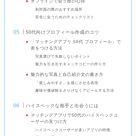
オフラインで会う際の心得
初対面の際のおすすめ場所
安全に会うためのチェックリスト
50代向けプロフィール作成のコツ
「マッチングアプリ 50代 プロフィール」で
差をつける方法
写真選びで失敗しないポイント
魅力を引き出すキャッチコピーの作り方
魅力的な写真と自己紹介文の書き方
「親しみやすさ」を感じさせる表現
趣味や価値観をさりげなくアピールする方法
ハイスペックな相手と出会うには
マッチングアプリで50代のハイスペックユ
ーザーの見つけ方
ハイスペックユーザーが多いアプリの特徴