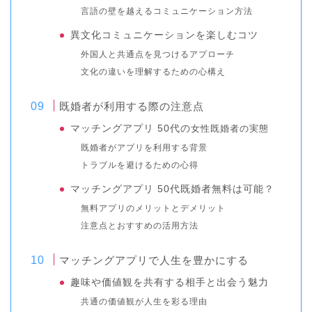
言語の壁を越えるコミュニケーション方法
異文化コミュニケーションを楽しむコツ
外国人と共通点を見つけるアプローチ
文化の違いを理解するための心構え
既婚者が利用する際の注意点
マッチングアプリ 50代の
女性
既婚者の実態
既婚者がアプリを利用する背景
トラブルを避けるための心得
マッチングアプリ 50代既婚者無料は可能？
無料アプリのメリットとデメリット
注意点とおすすめの活用方法
マッチングアプリで人生を豊かにする
趣味や価値観を共有する相手と出会う魅力
共通の価値観が人生を彩る理由