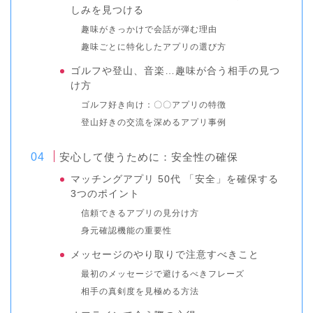
しみを見つける
趣味がきっかけで会話が弾む理由
趣味ごとに特化したアプリの選び方
ゴルフや登山、音楽…趣味が合う相手の見つ
け方
ゴルフ好き向け：〇〇アプリの特徴
登山好きの交流を深めるアプリ事例
安心して使うために：安全性の確保
マッチングアプリ 50代 「安全」を確保する
3つのポイント
信頼できるアプリの見分け方
身元確認機能の重要性
メッセージのやり取りで注意すべきこと
最初のメッセージで避けるべきフレーズ
相手の真剣度を見極める方法