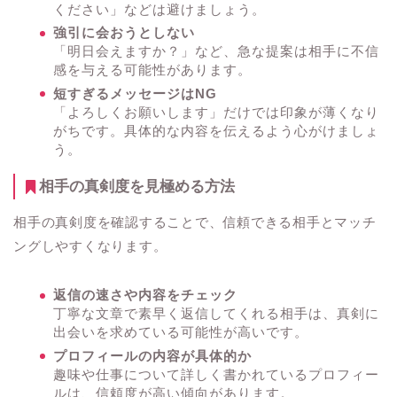
ください」などは避けましょう。
強引に会おうとしない
「明日会えますか？」など、急な提案は相手に不信
感を与える可能性があります。
短すぎるメッセージはNG
「よろしくお願いします」だけでは印象が薄くなり
がちです。具体的な内容を伝えるよう心がけましょ
う。
相手の真剣度を見極める方法
相手の真剣度を確認することで、信頼できる相手とマッチ
ングしやすくなります。
返信の速さや内容をチェック
丁寧な文章で素早く返信してくれる相手は、真剣に
出会いを求めている可能性が高いです。
プロフィールの内容が具体的か
趣味や仕事について詳しく書かれているプロフィー
ルは、信頼度が高い傾向があります。