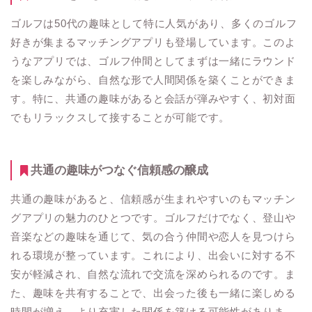
ゴルフは50代の趣味として特に人気があり、多くのゴルフ
好きが集まるマッチングアプリも登場しています。このよ
うなアプリでは、ゴルフ仲間としてまずは一緒にラウンド
を楽しみながら、自然な形で人間関係を築くことができま
す。特に、共通の趣味があると会話が弾みやすく、初対面
でもリラックスして接することが可能です。
共通の趣味がつなぐ信頼感の醸成
共通の趣味があると、信頼感が生まれやすいのもマッチン
グアプリの魅力のひとつです。ゴルフだけでなく、登山や
音楽などの趣味を通じて、気の合う仲間や恋人を見つけら
れる環境が整っています。これにより、出会いに対する不
安が軽減され、自然な流れで交流を深められるのです。ま
た、趣味を共有することで、出会った後も一緒に楽しめる
時間が増え、より充実した関係を築ける可能性がありま