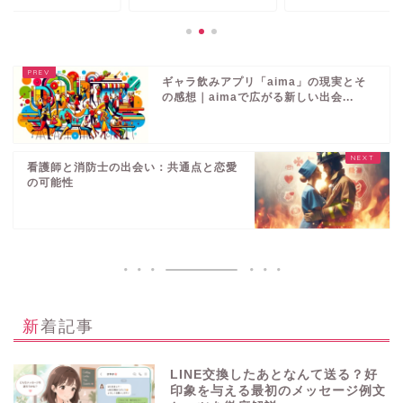
ギャラ飲みアプリ「aima」の現実とそ
の感想｜aimaで広がる新しい出会...
看護師と消防士の出会い：共通点と恋愛
の可能性
新着記事
LINE交換したあとなんて送る？好
印象を与える最初のメッセージ例文