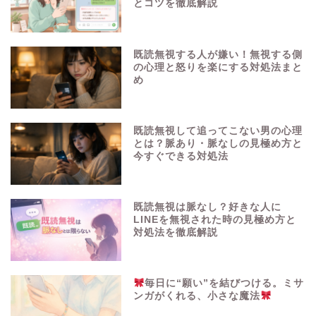
とコツを徹底解説
既読無視する人が嫌い！無視する側
の心理と怒りを楽にする対処法まと
め
既読無視して追ってこない男の心理
とは？脈あり・脈なしの見極め方と
今すぐできる対処法
既読無視は脈なし？好きな人に
LINEを無視された時の見極め方と
対処法を徹底解説
毎日に“願い”を結びつける。ミサ
ンガがくれる、小さな魔法