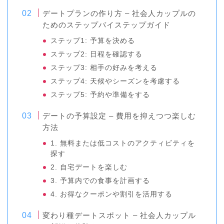
デートプランの作り方 – 社会人カップルの
ためのステップバイステップガイド
ステップ1: 予算を決める
ステップ2: 日程を確認する
ステップ3: 相手の好みを考える
ステップ4: 天候やシーズンを考慮する
ステップ5: 予約や準備をする
デートの予算設定 – 費用を抑えつつ楽しむ
方法
1. 無料または低コストのアクティビティを
探す
2. 自宅デートを楽しむ
3. 予算内での食事を計画する
4. お得なクーポンや割引を活用する
変わり種デートスポット – 社会人カップル