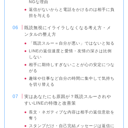
NGな理由
返信がないからと電話をかけるのは相手に負
担を与える
既読無視にイライラしなくなる考え方・メ
ンタルの整え方
「既読スルー＝自分が悪い」ではないと知る
LINEの返信速度と愛情・友情の深さは比例
しない
相手に期待しすぎないことが心の安定につな
がる
趣味や仕事など自分の時間に集中して気持ち
を切り替える
実はあなたにも原因が？既読スルーされや
すいLINEの特徴と改善策
長文・ネガティブな内容は相手の返信意欲を
奪う
スタンプだけ・自己完結メッセージは返信に