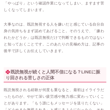
「やっぱり」という確認作業になってしまい、ますます苦
しくなってしまいます。
大事なのは、既読無視する人を嫌いだと感じている自分自
身の気持ちをまず認めてあげること。そのうえで、「嫌わ
れたかどうか」は既読無視だけで判断できるものではない
と知っておくことです。このあたりの見極め方は、記事の
後半で詳しくお伝えしていきます。
既読無視が続くと人間不信になる？LINEに振
り回される苦しさの正体
既読無視される経験が何度も重なると、最初はイライラだ
ったものが、やがて深い疲労感や無力感に変わっていくこ
とがあります。「もう誰にもメッセージを送りたくない」
「どうせまた無視される」と感じるようになったら、それ