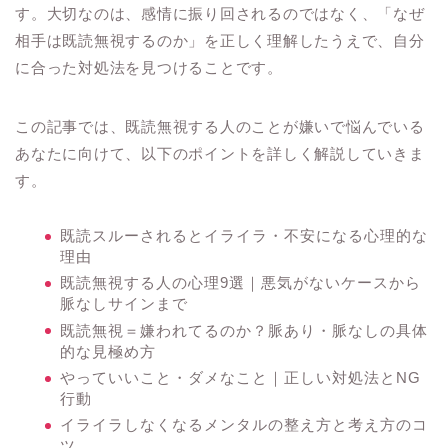
す。大切なのは、感情に振り回されるのではなく、「なぜ
相手は既読無視するのか」を正しく理解したうえで、自分
に合った対処法を見つけることです。
この記事では、既読無視する人のことが嫌いで悩んでいる
あなたに向けて、以下のポイントを詳しく解説していきま
す。
既読スルーされるとイライラ・不安になる心理的な
理由
既読無視する人の心理9選｜悪気がないケースから
脈なしサインまで
既読無視＝嫌われてるのか？脈あり・脈なしの具体
的な見極め方
やっていいこと・ダメなこと｜正しい対処法とNG
行動
イライラしなくなるメンタルの整え方と考え方のコ
ツ