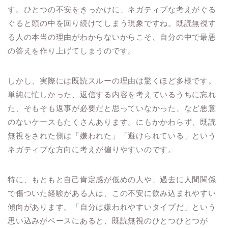
す。ひとつの不安をきっかけに、ネガティブな考えがぐる
ぐると頭の中を回り続けてしまう現象ですね。既読無視す
る人の本当の理由がわからないからこそ、自分の中で最悪
の答えを作り上げてしまうのです。
しかし、実際には既読スルーの理由は驚くほど多様です。
単純に忙しかった、返信する内容を考えているうちに忘れ
た、そもそも返事が必要だと思っていなかった、など悪意
のないケースもたくさんあります。にもかかわらず、既読
無視をされた側は「嫌われた」「避けられている」という
ネガティブな方向に考えが偏りやすいのです。
特に、もともと自己肯定感が低めの人や、過去に人間関係
で傷ついた経験がある人は、この不安に飲み込まれやすい
傾向があります。「自分は嫌われやすいタイプだ」という
思い込みがベースにあると、既読無視のひとつひとつが