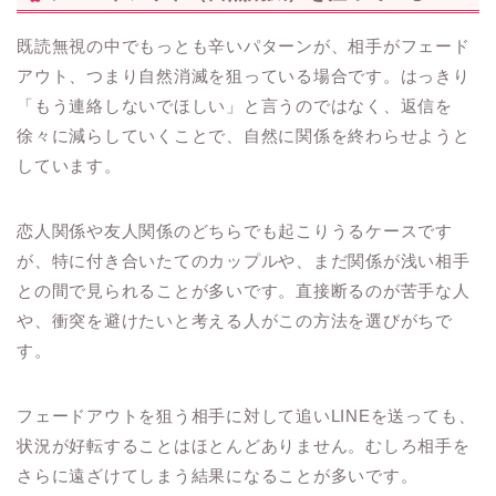
既読無視の中でもっとも辛いパターンが、相手がフェード
アウト、つまり自然消滅を狙っている場合です。はっきり
「もう連絡しないでほしい」と言うのではなく、返信を
徐々に減らしていくことで、自然に関係を終わらせようと
しています。
恋人関係や友人関係のどちらでも起こりうるケースです
が、特に付き合いたてのカップルや、まだ関係が浅い相手
との間で見られることが多いです。直接断るのが苦手な人
や、衝突を避けたいと考える人がこの方法を選びがちで
す。
フェードアウトを狙う相手に対して追いLINEを送っても、
状況が好転することはほとんどありません。むしろ相手を
さらに遠ざけてしまう結果になることが多いです。