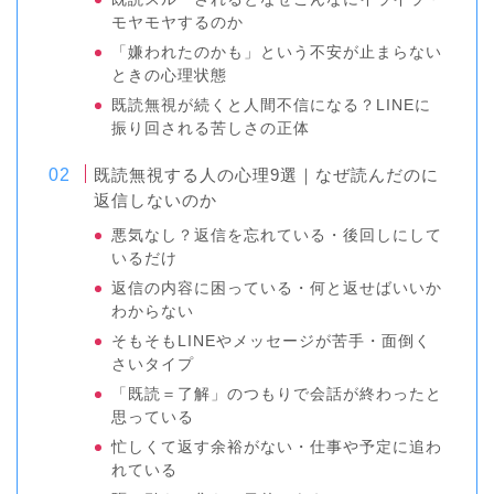
モヤモヤするのか
「嫌われたのかも」という不安が止まらない
ときの心理状態
既読無視が続くと人間不信になる？LINEに
振り回される苦しさの正体
既読無視する人の心理9選｜なぜ読んだのに
返信しないのか
悪気なし？返信を忘れている・後回しにして
いるだけ
返信の内容に困っている・何と返せばいいか
わからない
そもそもLINEやメッセージが苦手・面倒く
さいタイプ
「既読＝了解」のつもりで会話が終わったと
思っている
忙しくて返す余裕がない・仕事や予定に追わ
れている