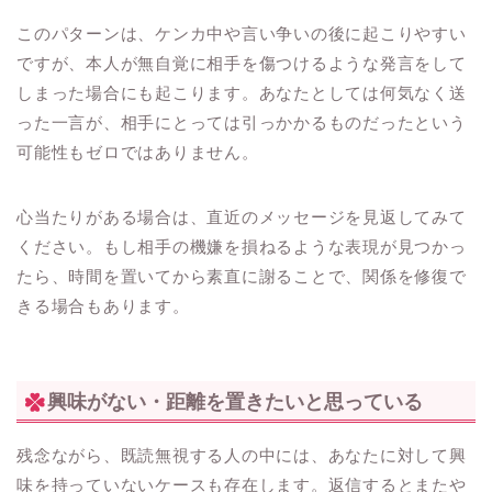
このパターンは、ケンカ中や言い争いの後に起こりやすい
ですが、本人が無自覚に相手を傷つけるような発言をして
しまった場合にも起こります。あなたとしては何気なく送
った一言が、相手にとっては引っかかるものだったという
可能性もゼロではありません。
心当たりがある場合は、直近のメッセージを見返してみて
ください。もし相手の機嫌を損ねるような表現が見つかっ
たら、時間を置いてから素直に謝ることで、関係を修復で
きる場合もあります。
興味がない・距離を置きたいと思っている
残念ながら、既読無視する人の中には、あなたに対して興
味を持っていないケースも存在します。返信するとまたや