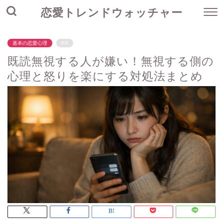
恋愛トレンドウォッチャー
基本の恋愛心理
PR
既読無視する人が嫌い！無視する側の
心理と怒りを楽にする対処法まとめ