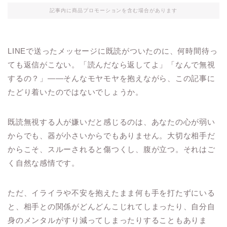
記事内に商品プロモーションを含む場合があります
LINEで送ったメッセージに既読がついたのに、何時間待っ
ても返信がこない。「読んだなら返してよ」「なんで無視
するの？」——そんなモヤモヤを抱えながら、この記事に
たどり着いたのではないでしょうか。
既読無視する人が嫌いだと感じるのは、あなたの心が弱い
からでも、器が小さいからでもありません。大切な相手だ
からこそ、スルーされると傷つくし、腹が立つ。それはご
く自然な感情です。
ただ、イライラや不安を抱えたまま何も手を打たずにいる
と、相手との関係がどんどんこじれてしまったり、自分自
身のメンタルがすり減ってしまったりすることもありま