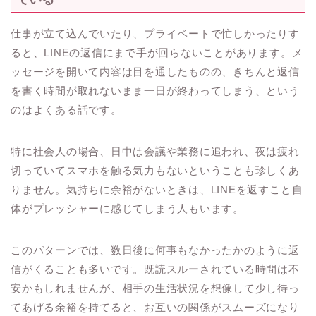
仕事が立て込んでいたり、プライベートで忙しかったりす
ると、LINEの返信にまで手が回らないことがあります。メ
ッセージを開いて内容は目を通したものの、きちんと返信
を書く時間が取れないまま一日が終わってしまう、という
のはよくある話です。
特に社会人の場合、日中は会議や業務に追われ、夜は疲れ
切っていてスマホを触る気力もないということも珍しくあ
りません。気持ちに余裕がないときは、LINEを返すこと自
体がプレッシャーに感じてしまう人もいます。
このパターンでは、数日後に何事もなかったかのように返
信がくることも多いです。既読スルーされている時間は不
安かもしれませんが、相手の生活状況を想像して少し待っ
てあげる余裕を持てると、お互いの関係がスムーズになり