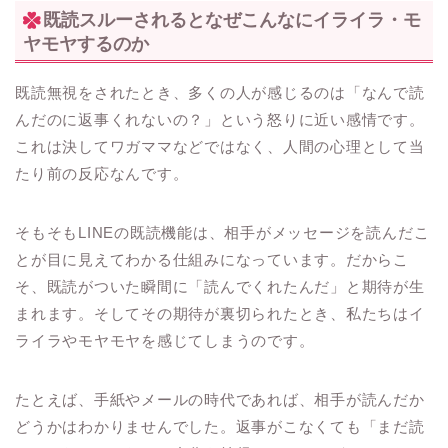
既読スルーされるとなぜこんなにイライラ・モ
ヤモヤするのか
既読無視をされたとき、多くの人が感じるのは「なんで読
んだのに返事くれないの？」という怒りに近い感情です。
これは決してワガママなどではなく、人間の心理として当
たり前の反応なんです。
そもそもLINEの既読機能は、相手がメッセージを読んだこ
とが目に見えてわかる仕組みになっています。だからこ
そ、既読がついた瞬間に「読んでくれたんだ」と期待が生
まれます。そしてその期待が裏切られたとき、私たちはイ
ライラやモヤモヤを感じてしまうのです。
たとえば、手紙やメールの時代であれば、相手が読んだか
どうかはわかりませんでした。返事がこなくても「まだ読