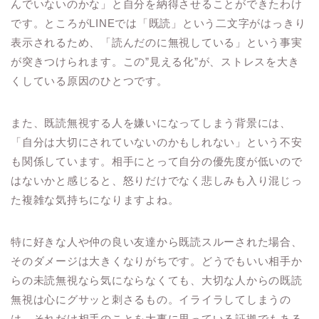
んでいないのかな」と自分を納得させることができたわけ
です。ところがLINEでは「既読」という二文字がはっきり
表示されるため、「読んだのに無視している」という事実
が突きつけられます。この”見える化”が、ストレスを大き
くしている原因のひとつです。
また、既読無視する人を嫌いになってしまう背景には、
「自分は大切にされていないのかもしれない」という不安
も関係しています。相手にとって自分の優先度が低いので
はないかと感じると、怒りだけでなく悲しみも入り混じっ
た複雑な気持ちになりますよね。
特に好きな人や仲の良い友達から既読スルーされた場合、
そのダメージは大きくなりがちです。どうでもいい相手か
らの未読無視なら気にならなくても、大切な人からの既読
無視は心にグサッと刺さるもの。イライラしてしまうの
は、それだけ相手のことを大事に思っている証拠でもある