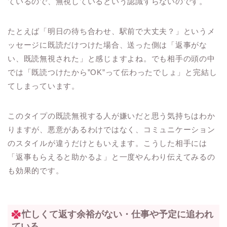
ているので、無視しているという認識すらないのです。
たとえば「明日の待ち合わせ、駅前で大丈夫？」というメ
ッセージに既読だけつけた場合、送った側は「返事がな
い、既読無視された」と感じますよね。でも相手の頭の中
では「既読つけたから”OK”って伝わったでしょ」と完結し
てしまっています。
このタイプの既読無視する人が嫌いだと思う気持ちはわか
りますが、悪意があるわけではなく、コミュニケーション
のスタイルが違うだけともいえます。こうした相手には
「返事もらえると助かるよ」と一度やんわり伝えてみるの
も効果的です。
忙しくて返す余裕がない・仕事や予定に追われ
ている