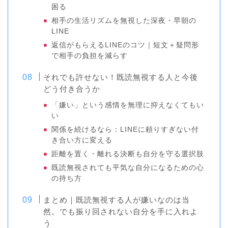
困る
相手の生活リズムを無視した深夜・早朝の
LINE
返信がもらえるLINEのコツ｜短文＋疑問形
で相手の負担を減らす
それでも許せない！既読無視する人と今後
どう付き合うか
「嫌い」という感情を無理に抑えなくてもい
い
関係を続けるなら：LINEに頼りすぎない付
き合い方に変える
距離を置く・離れる決断も自分を守る選択肢
既読無視されても平気な自分になるための心
の持ち方
まとめ｜既読無視する人が嫌いなのは当
然。でも振り回されない自分を手に入れよ
う