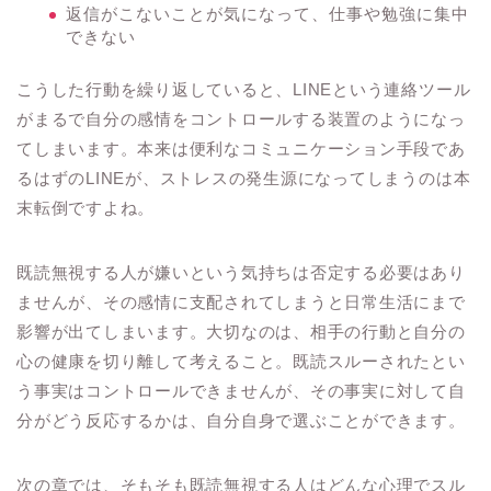
返信がこないことが気になって、仕事や勉強に集中
できない
こうした行動を繰り返していると、LINEという連絡ツール
がまるで自分の感情をコントロールする装置のようになっ
てしまいます。本来は便利なコミュニケーション手段であ
るはずのLINEが、ストレスの発生源になってしまうのは本
末転倒ですよね。
既読無視する人が嫌いという気持ちは否定する必要はあり
ませんが、その感情に支配されてしまうと日常生活にまで
影響が出てしまいます。大切なのは、相手の行動と自分の
心の健康を切り離して考えること。既読スルーされたとい
う事実はコントロールできませんが、その事実に対して自
分がどう反応するかは、自分自身で選ぶことができます。
次の章では、そもそも既読無視する人はどんな心理でスル