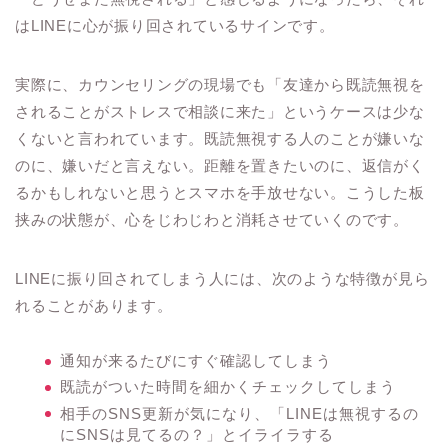
はLINEに心が振り回されているサインです。
実際に、カウンセリングの現場でも「友達から既読無視を
されることがストレスで相談に来た」というケースは少な
くないと言われています。既読無視する人のことが嫌いな
のに、嫌いだと言えない。距離を置きたいのに、返信がく
るかもしれないと思うとスマホを手放せない。こうした板
挟みの状態が、心をじわじわと消耗させていくのです。
LINEに振り回されてしまう人には、次のような特徴が見ら
れることがあります。
通知が来るたびにすぐ確認してしまう
既読がついた時間を細かくチェックしてしまう
相手のSNS更新が気になり、「LINEは無視するの
にSNSは見てるの？」とイライラする