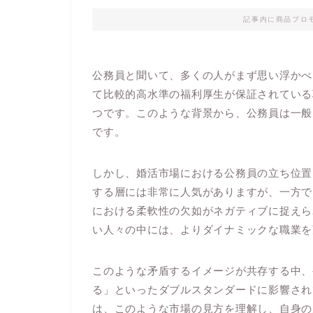
記事内に商品プロ
公務員と聞いて、多くの人がまず思い浮かべ
て比較的高水準の福利厚生が保証されている
つです。このような背景から、公務員は一般
です。
しかし、婚活市場における公務員の立ち位置
する層には非常に人気がありますが、一方で
における柔軟性の欠如がネガティブに捉えら
い人々の中には、よりダイナミックな職業を
このような矛盾するイメージが共存する中、
る」といったダブルスタンダードに影響され
は、このような市場の見方を理解し、自身の