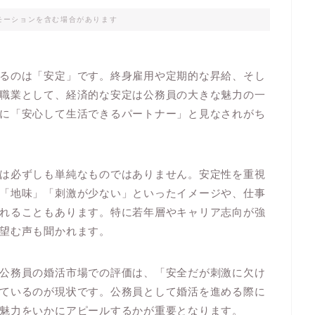
モーションを含む場合があります
るのは「安定」です。終身雇用や定期的な昇給、そし
職業として、経済的な安定は公務員の大きな魅力の一
に「安心して生活できるパートナー」と見なされがち
は必ずしも単純なものではありません。安定性を重視
「地味」「刺激が少ない」といったイメージや、仕事
れることもあります。特に若年層やキャリア志向が強
望む声も聞かれます。
公務員の婚活市場での評価は、「安全だが刺激に欠け
ているのが現状です。公務員として婚活を進める際に
魅力をいかにアピールするかが重要となります。