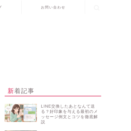
プ
お問い合わせ
新着記事
LINE交換したあとなんて送
る？好印象を与える最初のメ
ッセージ例文とコツを徹底解
説