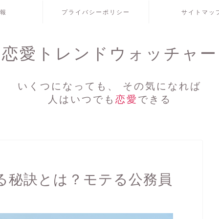
報
プライバシーポリシー
サイトマッ
恋愛トレンドウォッチャー
いくつになっても、 その気になれば
人はいつでも
恋愛
できる
る秘訣とは？モテる公務員