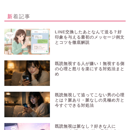
新着記事
LINE交換したあとなんて送る？好
印象を与える最初のメッセージ例文
とコツを徹底解説
既読無視する人が嫌い！無視する側
の心理と怒りを楽にする対処法まと
め
既読無視して追ってこない男の心理
とは？脈あり・脈なしの見極め方と
今すぐできる対処法
既読無視は脈なし？好きな人に