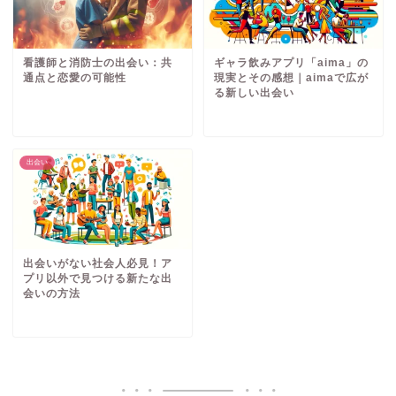
看護師と消防士の出会い：共
ギャラ飲みアプリ「aima」の
通点と恋愛の可能性
現実とその感想｜aimaで広が
る新しい出会い
出会い
出会いがない社会人必見！ア
プリ以外で見つける新たな出
会いの方法